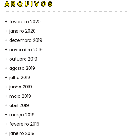
ARQUIVOS
fevereiro 2020
janeiro 2020
dezembro 2019
novembro 2019
outubro 2019
agosto 2019
julho 2019
junho 2019
maio 2019
abril 2019
março 2019
fevereiro 2019
janeiro 2019