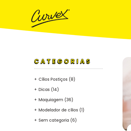
CATEGORIAS
Cílios Postiços
(8)
Dicas
(14)
Maquiagem
(36)
Modelador de cílios
(1)
Sem categoria
(6)